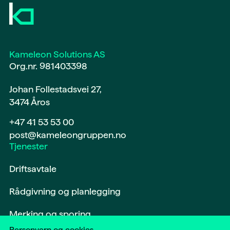
Kameleon Solutions AS
Org.nr. 981403398
Johan Follestadsvei 27,
3474 Åros
+47 41 53 53 00
post@kameleongruppen.no
Tjenester
Driftsavtale
Rådgivning og planlegging
Merking og sporing
Personvern og cookies