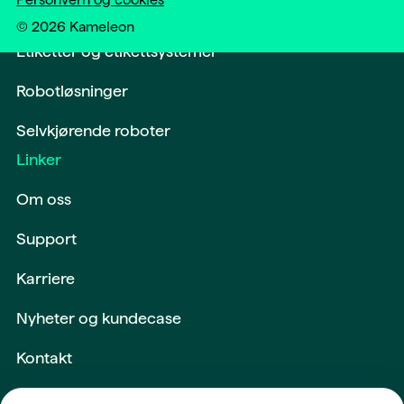
Softwareløsninger og digitalisering
©
2026
Kameleon
Etiketter og etikettsystemer
Robotløsninger
Selvkjørende roboter
Linker
Om oss
Support
Karriere
Nyheter og kundecase
Kontakt
Maskiner og utstyr