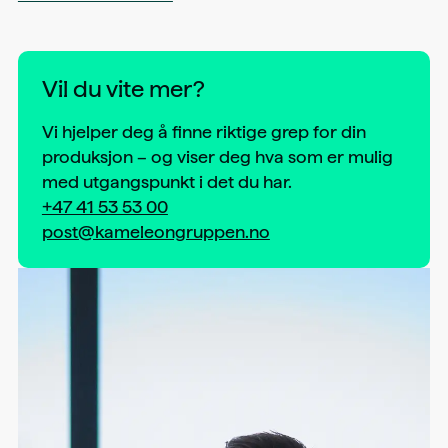
Vil du vite mer?
Vi hjelper deg å finne riktige grep for din
produksjon – og viser deg hva som er mulig
med utgangspunkt i det du har.
+47 41 53 53 00
post@kameleongruppen.no