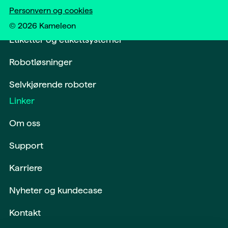
Personvern og cookies
Softwareløsninger og digitalisering
©
2026
Kameleon
Etiketter og etikettsystemer
Robotløsninger
Selvkjørende roboter
Linker
Om oss
Support
Karriere
Nyheter og kundecase
Kontakt