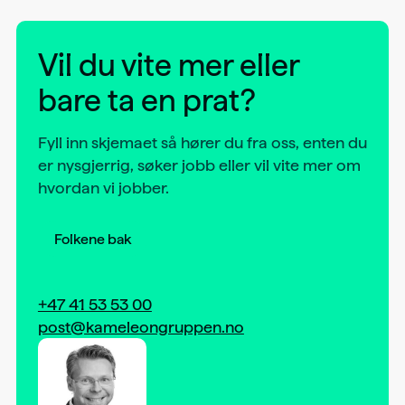
Vil du vite mer eller
bare ta en prat?
Fyll inn skjemaet så hører du fra oss, enten du
er nysgjerrig, søker jobb eller vil vite mer om
hvordan vi jobber.
Folkene bak
+47 41 53 53 00
post@kameleongruppen.no