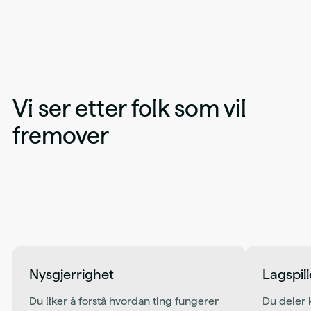
Vi ser etter folk som vil
fremover
Nysgjerrighet
Lagspill
Du liker å forstå hvordan ting fungerer
Du deler 