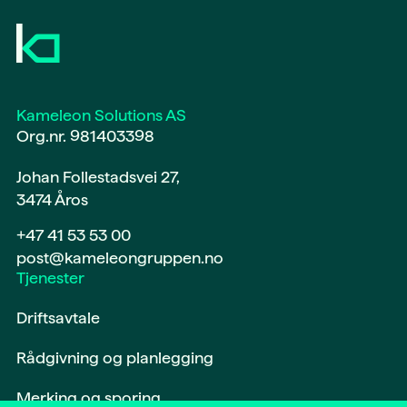
Kameleon Solutions AS
Org.nr. 981403398
Johan Follestadsvei 27,
3474 Åros
+47 41 53 53 00
post@kameleongruppen.no
Tjenester
Driftsavtale
Rådgivning og planlegging
Merking og sporing