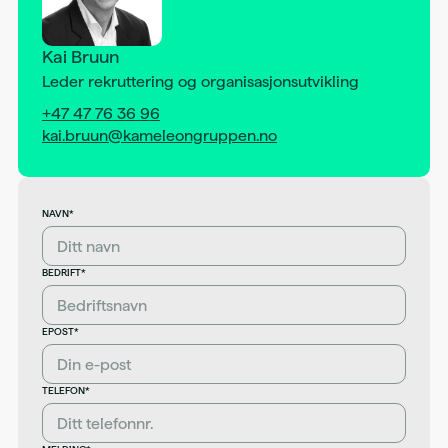
Kai Bruun
Leder rekruttering og organisasjonsutvikling
+47 47 76 36 96
kai.bruun@kameleongruppen.no
NAVN*
BEDRIFT*
EPOST*
TELEFON*