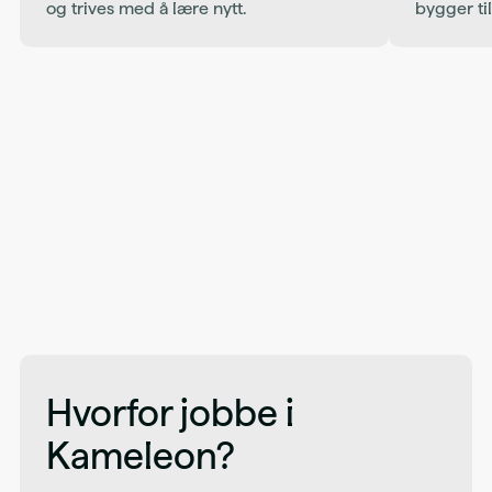
og trives med å lære nytt.
bygger til
Hvorfor jobbe i
Kameleon?