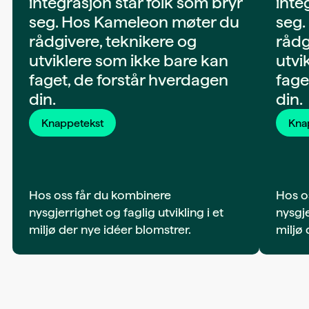
integrasjon står folk som bryr
inte
seg. Hos Kameleon møter du
seg.
rådgivere, teknikere og
rådg
utviklere som ikke bare kan
utvi
faget, de forstår hverdagen
fage
din.
din.
Knappetekst
Kna
Hos oss får du kombinere
Hos o
nysgjerrighet og faglig utvikling i et
nysgje
miljø der nye idéer blomstrer.
miljø 
Det handler ikke bare om teknologi.
Det handler om folk, tillit og å alltid
være der når det gjelder.