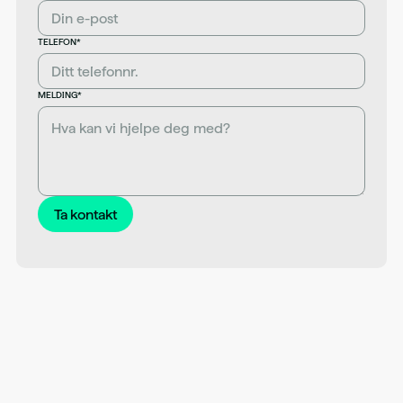
TELEFON*
MELDING*
Ta kontakt