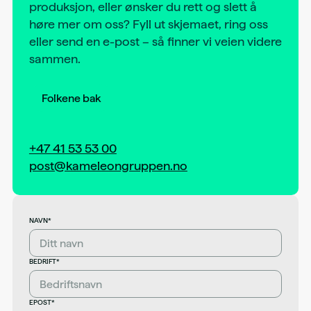
produksjon, eller ønsker du rett og slett å
høre mer om oss? Fyll ut skjemaet, ring oss
eller send en e-post – så finner vi veien videre
sammen.
Folkene bak
+47 41 53 53 00
post@kameleongruppen.no
NAVN*
BEDRIFT*
EPOST*