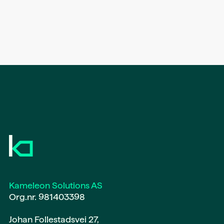
Kameleon Solutions AS
Org.nr. 981403398
Johan Follestadsvei 27,