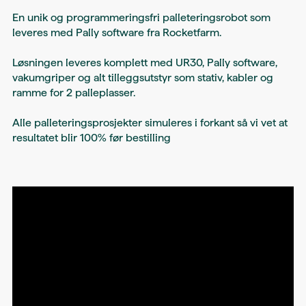
En unik og programmeringsfri palleteringsrobot som
leveres med Pally software fra Rocketfarm.
Løsningen leveres komplett med UR30, Pally software,
vakumgriper og alt tilleggsutstyr som stativ, kabler og
ramme for 2 palleplasser.
Alle palleteringsprosjekter simuleres i forkant så vi vet at
resultatet blir 100% før bestilling