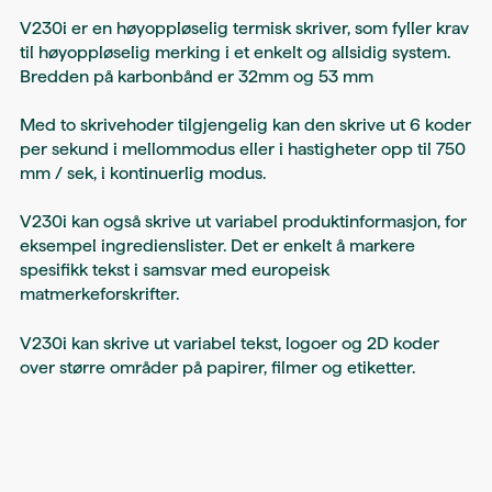
V230i er en høyoppløselig termisk skriver, som fyller krav
til høyoppløselig merking i et enkelt og allsidig system.
Bredden på karbonbånd er 32mm og 53 mm
Med to skrivehoder tilgjengelig kan den skrive ut 6 koder
per sekund i mellommodus eller i hastigheter opp til 750
mm / sek, i kontinuerlig modus.
V230i kan også skrive ut variabel produktinformasjon, for
eksempel ingredienslister. Det er enkelt å markere
spesifikk tekst i samsvar med europeisk
matmerkeforskrifter.
V230i kan skrive ut variabel tekst, logoer og 2D koder
over større områder på papirer, filmer og etiketter.