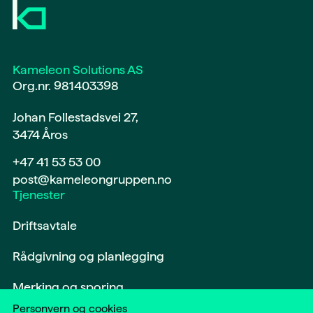
Kameleon Solutions AS
Org.nr. 981403398
Johan Follestadsvei 27,
3474 Åros
+47 41 53 53 00
post@kameleongruppen.no
Tjenester
Driftsavtale
Rådgivning og planlegging
Merking og sporing
Personvern og cookies