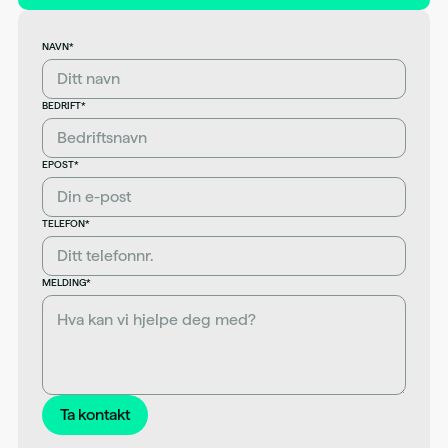
NAVN*
BEDRIFT*
EPOST*
TELEFON*
MELDING*
Ta kontakt