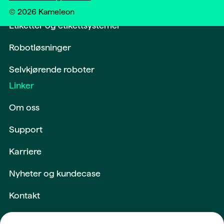
Softwareløsninger og digitalisering
©
2026
Kameleon
Etiketter og etikettsystemer
Robotløsninger
Selvkjørende roboter
Linker
Om oss
Support
Karriere
Nyheter og kundecase
Kontakt
Maskiner og utstyr