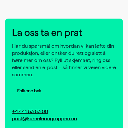
La oss ta en prat
Har du spørsmål om hvordan vi kan løfte din
produksjon, eller ønsker du rett og slett å
høre mer om oss? Fyll ut skjemaet, ring oss
eller send en e-post – så finner vi veien videre
sammen.
Folkene bak
+47 41 53 53 00
post@kameleongruppen.no