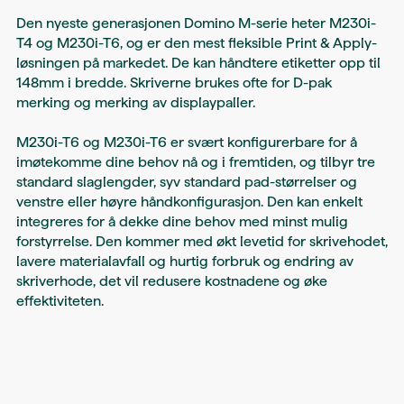
Den nyeste generasjonen Domino M-serie heter M230i-
T4 og M230i-T6, og er den mest fleksible Print & Apply-
løsningen på markedet. De kan håndtere etiketter opp til
148mm i bredde. Skriverne brukes ofte for D-pak
merking og merking av displaypaller.
M230i-T6 og M230i-T6 er svært konfigurerbare for å
imøtekomme dine behov nå og i fremtiden, og tilbyr tre
standard slaglengder, syv standard pad-størrelser og
venstre eller høyre håndkonfigurasjon. Den kan enkelt
integreres for å dekke dine behov med minst mulig
forstyrrelse. Den kommer med økt levetid for skrivehodet,
lavere materialavfall og hurtig forbruk og endring av
skriverhode, det vil redusere kostnadene og øke
effektiviteten.