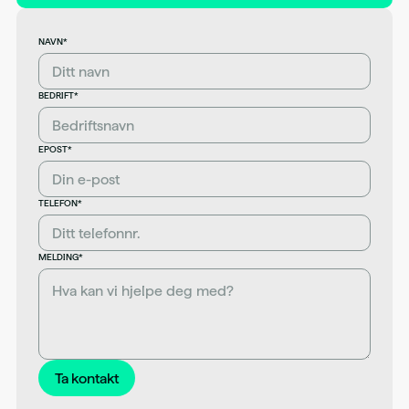
NAVN*
BEDRIFT*
EPOST*
TELEFON*
MELDING*
Ta kontakt