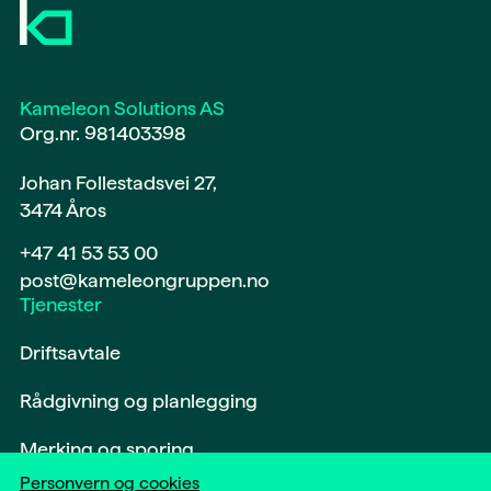
Kameleon Solutions AS
Org.nr. 981403398
Johan Follestadsvei 27,
3474 Åros
+47 41 53 53 00
post@kameleongruppen.no
Tjenester
Driftsavtale
Rådgivning og planlegging
Merking og sporing
Personvern og cookies