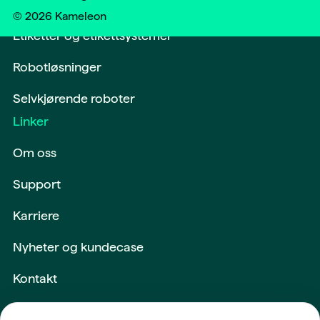
Softwareløsninger og digitalisering
©
2026
Kameleon
Etiketter og etikettsystemer
Robotløsninger
Selvkjørende roboter
Linker
Om oss
Support
Karriere
Nyheter og kundecase
Kontakt
Maskiner og utstyr