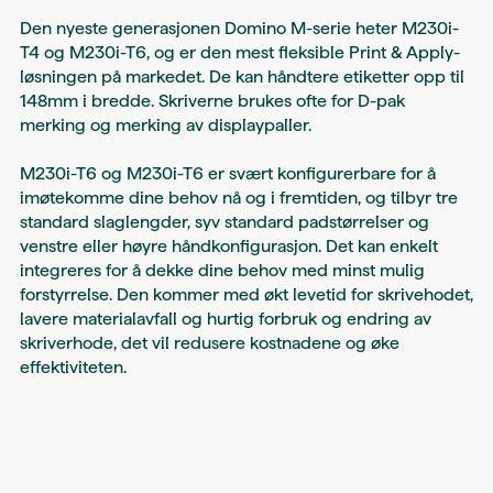
Den nyeste generasjonen Domino M-serie heter M230i-
T4 og M230i-T6, og er den mest fleksible Print & Apply-
løsningen på markedet. De kan håndtere etiketter opp til
148mm i bredde. Skriverne brukes ofte for D-pak
merking og merking av displaypaller.
M230i-T6 og M230i-T6 er svært konfigurerbare for å
imøtekomme dine behov nå og i fremtiden, og tilbyr tre
standard slaglengder, syv standard padstørrelser og
venstre eller høyre håndkonfigurasjon. Det kan enkelt
integreres for å dekke dine behov med minst mulig
forstyrrelse. Den kommer med økt levetid for skrivehodet,
lavere materialavfall og hurtig forbruk og endring av
skriverhode, det vil redusere kostnadene og øke
effektiviteten.