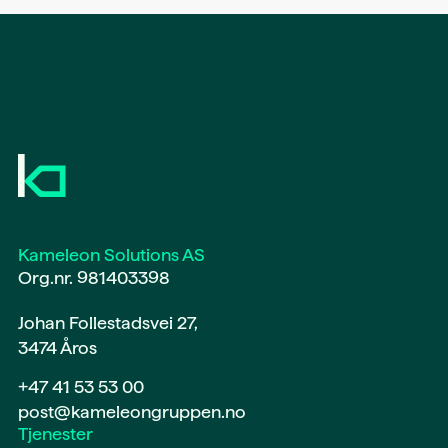
Kameleon Solutions AS
Org.nr. 981403398
Johan Follestadsvei 27,
3474 Åros
+47 41 53 53 00
post@kameleongruppen.no
Tjenester